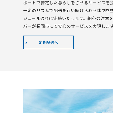
ポートで安定した暮らしをさせるサービスを
一定のリズムで配送を行い続けられる体制を
ジュール通りに実施いたします。細心の注意
バーが長岡市にて安心のサービスを実現しま
定期配送へ