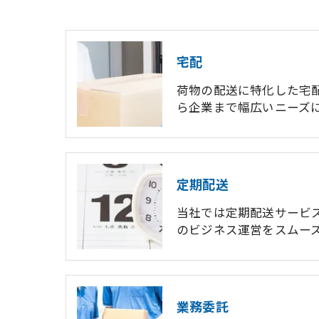
宅配
荷物の配送に特化した宅
ら企業まで幅広いニーズ
定期配送
当社では定期配送サービ
のビジネス運営をスムー
業務委託