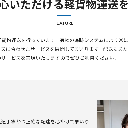
心いただける軽貨物運送
FEATURE
軽貨物運送を行っています。荷物の追跡システムにより常
ーズに合わせたサービスを展開してまいります。配送にあ
のサービスを実現いたしますのでぜひご利用ください。
迅速丁寧かつ正確な配達を心掛けてまいり