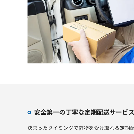
安全第一の丁寧な定期配送サービ
決まったタイミングで荷物を受け取れる定期