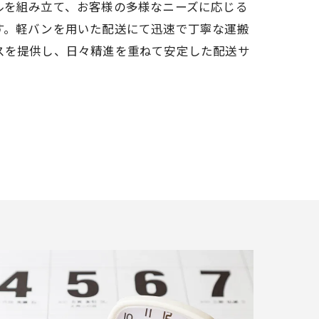
ルを組み立て、お客様の多様なニーズに応じる
す。軽バンを用いた配送にて迅速で丁寧な運搬
スを提供し、日々精進を重ねて安定した配送サ
。