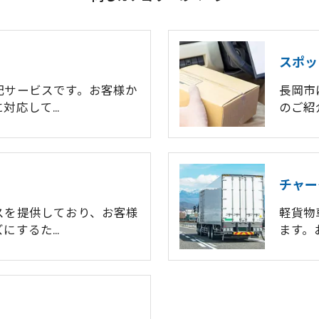
スポッ
配サービスです。お客様か
長岡市
に対応して…
のご紹
チャー
スを提供しており、お客様
軽貨物
ズにするた…
ます。