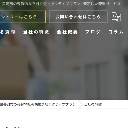
長岡市の軽貨物なら株式会社アクティブプラン | 安定した配送サービス
エントリーはこちら
お問い合わせはこちら
る質問
当社の特徴
会社概要
ブログ
コラム
宅配
スポット
定期配送
チャーター
県長岡市の軽貨物なら株式会社アクティブプラン
当社の特徴
業務委託