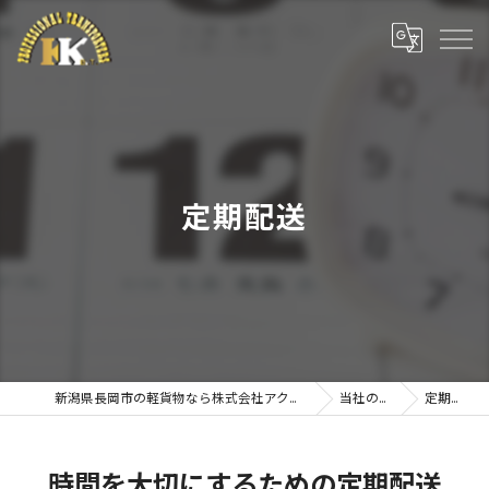
定期配送
新潟県長岡市の軽貨物なら株式会社アクティブプラン
当社の特徴
定期配送
時間を大切にするための定期配送