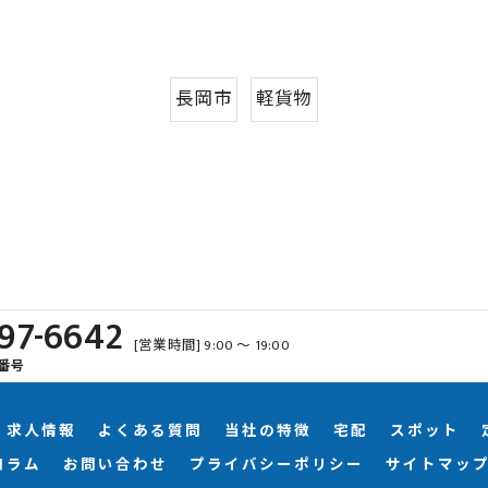
長岡市
軽貨物
97-6642
[営業時間] 9:00 ～ 19:00
番号
求人情報
よくある質問
当社の特徴
宅配
スポット
コラム
お問い合わせ
プライバシーポリシー
サイトマッ