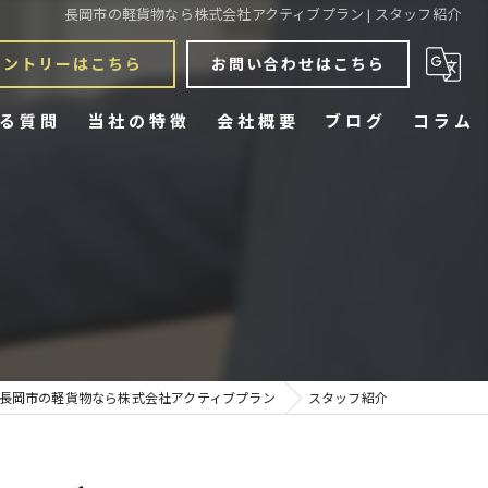
長岡市の軽貨物なら株式会社アクティブプラン | スタッフ紹介
エントリーはこちら
お問い合わせはこちら
る質問
当社の特徴
会社概要
ブログ
コラム
宅配
スポット
定期配送
チャーター
長岡市の軽貨物なら株式会社アクティブプラン
スタッフ紹介
業務委託