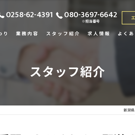
0258-62-4391
080-3697-6642
※担当番号
わり
業務内容
スタッフ紹介
求人情報
よくあ
スタッフ紹介
新潟県