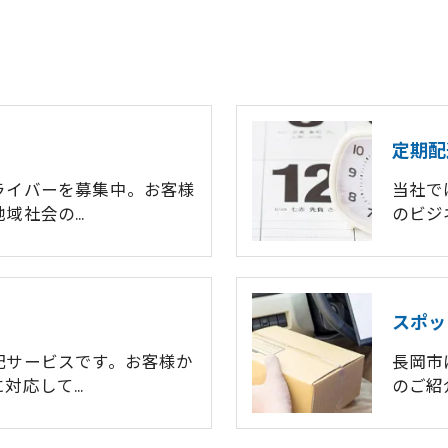
定期配
ライバーを募集中。お客様
当社で
地域社会の…
のビジ
スポッ
配サービスです。お客様か
長岡市
に対応して…
のご紹