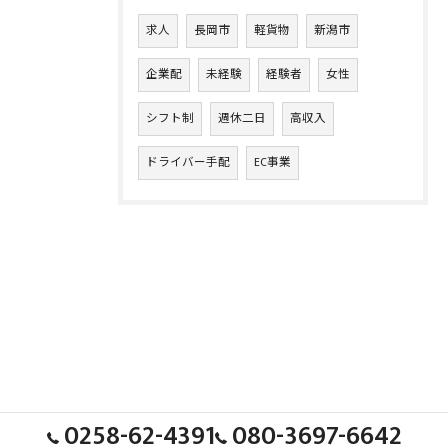
求人
長岡市
軽貨物
新潟市
企業配
未経験
経験者
女性
シフト制
週休二日
高収入
ドライバー手配
EC事業
0258-62-4391
080-3697-6642