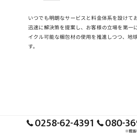
いつでも明朗なサービスと料金体系を設けて
迅速に解決策を提案し、お客様の立場を第一
イクル可能な梱包材の使用を推進しつつ、地
す。
0258-62-4391
080-36
※担当