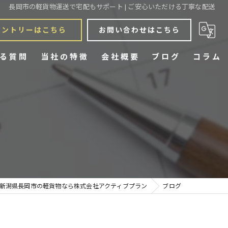
長岡市の軽貨物運送で宅配もサポート | ご安心いただける丁寧な配送
エントリーはこちら
お問い合わせはこちら
る質問
当社の特徴
会社概要
ブログ
コラム
宅配
スポット
定期配送
チャーター
新潟県長岡市の軽貨物なら株式会社アクティブプラン
ブログ
業務委託