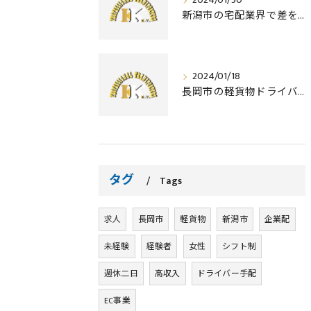
2024/01/30
新潟市の宅配業界で差をつける！配達ドライバーに必要な資格とは？
2024/01/18
長岡市の軽貨物ドライバー｜業務委託、求人しております！
タグ
Tags
求人
長岡市
軽貨物
新潟市
企業配
未経験
経験者
女性
シフト制
週休二日
高収入
ドライバー手配
EC事業