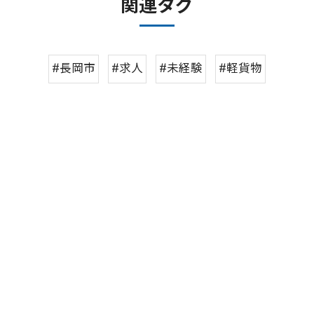
関連タグ
#長岡市
#求人
#未経験
#軽貨物