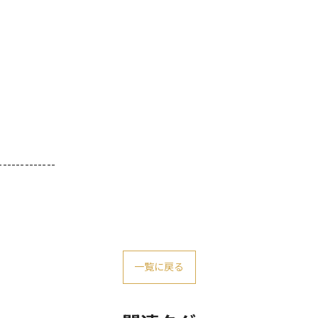
-------------
一覧に戻る