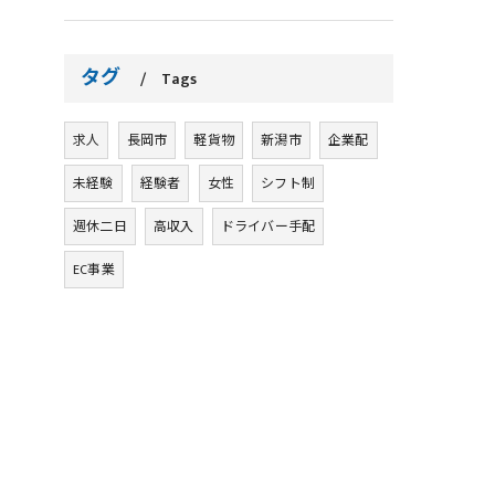
タグ
Tags
求人
長岡市
軽貨物
新潟市
企業配
未経験
経験者
女性
シフト制
週休二日
高収入
ドライバー手配
EC事業