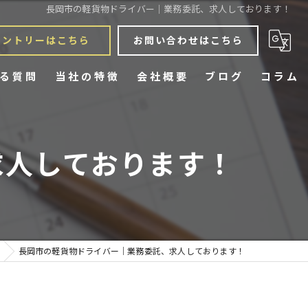
長岡市の軽貨物ドライバー｜業務委託、求人しております！
エントリーはこちら
お問い合わせはこちら
る質問
当社の特徴
会社概要
ブログ
コラム
宅配
求人しております！
スポット
定期配送
チャーター
長岡市の軽貨物ドライバー｜業務委託、求人しております！
業務委託