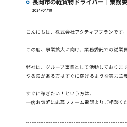
長岡市の軽貨物ドライバー｜業務
2024/01/18
こんにちは、株式会社アクティブプランです
この度、事業拡大に向け、業務委託での従業
弊社は、グループ事業として活動しておりま
やる気がある方はすぐに稼げるような実力主
すぐに稼ぎたい！という方は、
一度お気軽に応募フォーム電話よりご相談く
---------------------------------------------------------