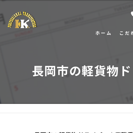
ホーム
こだ
長岡市の軽貨物ド