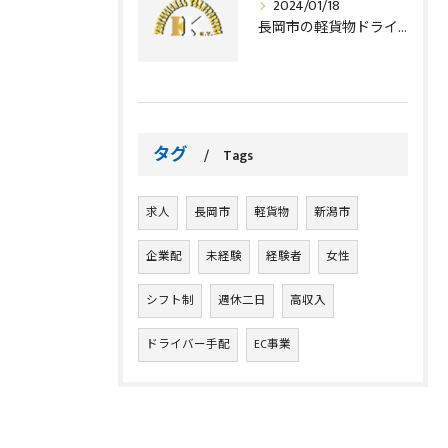
2024/01/18
長岡市の軽貨物ドライバー｜業務委託、求人しております！
タグ
Tags
求人
長岡市
軽貨物
新潟市
企業配
未経験
経験者
女性
シフト制
週休二日
高収入
ドライバー手配
EC事業