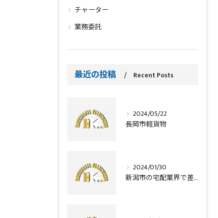
チャーター
業務委託
最近の投稿
Recent Posts
2024/05/22
長岡市軽貨物
2024/01/30
新潟市の宅配業界で差をつける！配達ドライバーに必要な資格とは？