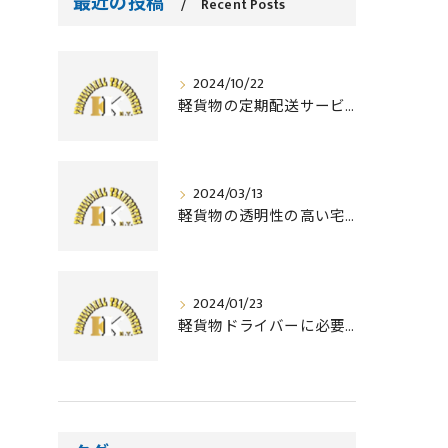
最近の投稿
Recent Posts
2024/10/22
軽貨物の定期配送サービスで安心の配達を
2024/03/13
軽貨物の透明性の高い宅配サービスとは？
2024/01/23
軽貨物ドライバーに必要な資格とは？