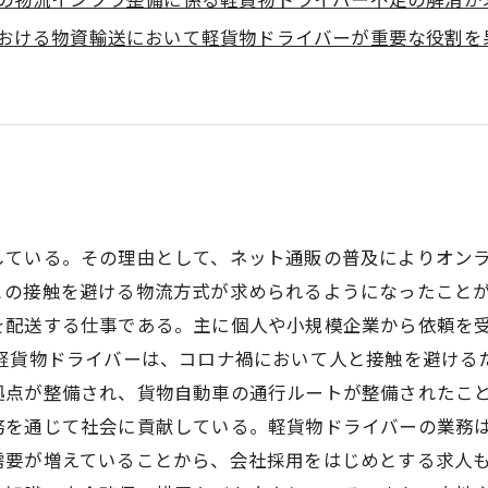
の物流インフラ整備に係る軽貨物ドライバー不足の解消が
おける物資輸送において軽貨物ドライバーが重要な役割を
している。その理由として、ネット通販の普及によりオン
との接触を避ける物流方式が求められるようになったことが
を配送する仕事である。主に個人や小規模企業から依頼を
 軽貨物ドライバーは、コロナ禍において人と接触を避ける
拠点が整備され、貨物自動車の通行ルートが整備されたこと
務を通じて社会に貢献している。軽貨物ドライバーの業務
需要が増えていることから、会社採用をはじめとする求人も