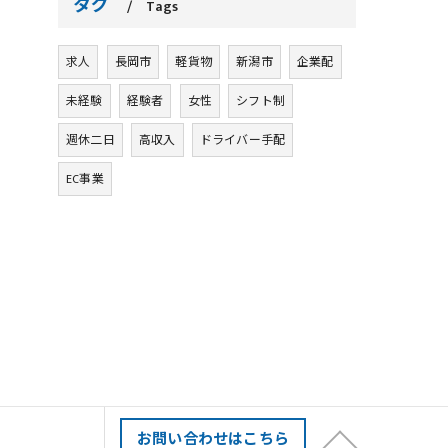
タグ
Tags
求人
長岡市
軽貨物
新潟市
企業配
未経験
経験者
女性
シフト制
週休二日
高収入
ドライバー手配
EC事業
お問い合わせはこちら