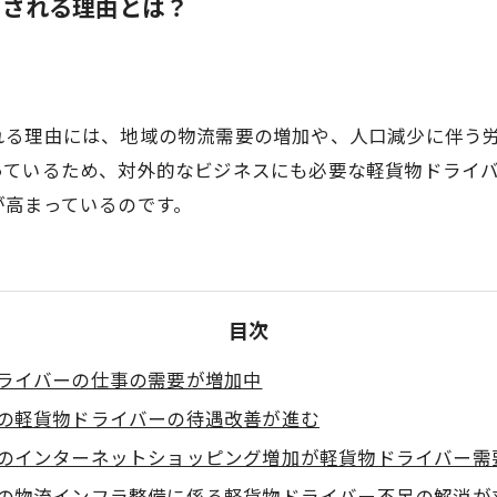
とされる理由とは？
れる理由には、地域の物流需要の増加や、人口減少に伴う
っているため、対外的なビジネスにも必要な軽貨物ドライ
が高まっているのです。
目次
ライバーの仕事の需要が増加中
の軽貨物ドライバーの待遇改善が進む
のインターネットショッピング増加が軽貨物ドライバー需