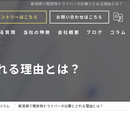
新潟県で軽貨物ドライバーが必要とされる理由とは？
エントリーはこちら
お問い合わせはこちら
る質問
当社の特徴
会社概要
ブログ
コラム
宅配
れる理由とは？
スポット
定期配送
チャーター
コラム
新潟県で軽貨物ドライバーが必要とされる理由とは？
業務委託