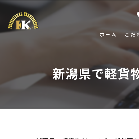
ホーム
こだ
新潟県で軽貨