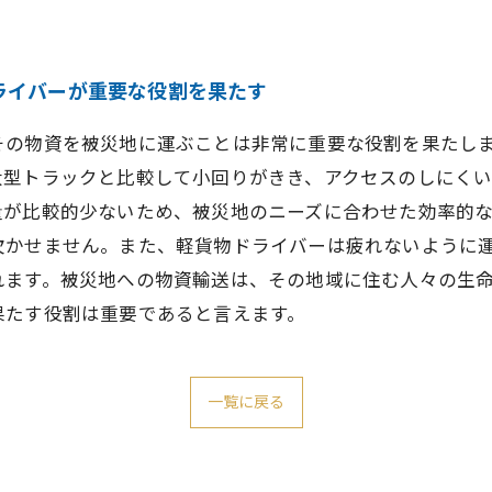
ライバーが重要な役割を果たす
その物資を被災地に運ぶことは非常に重要な役割を果たし
大型トラックと比較して小回りがきき、アクセスのしにく
量が比較的少ないため、被災地のニーズに合わせた効率的
欠かせません。また、軽貨物ドライバーは疲れないように
れます。被災地への物資輸送は、その地域に住む人々の生
果たす役割は重要であると言えます。
一覧に戻る