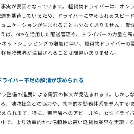
事実が要因となっています。 軽貨物ドライバーは、オン
配達を期待しているため、ドライバーに求められるスピー
ミュニケーションが生まれることも少なくありません。 新
えば、GPSを活用した配送管理や、ドライバーの力量を
ーネットショッピングの増加に伴い、軽貨物ドライバーの
、軽貨物業界が注目されることは間違いありません。
ドライバー不足の解消が求められる
フラ整備の進展による需要の拡大が見込まれます。しかし
ころ、地域社会との協力や、効率的な勤務体系を導入する
考えられます。特に、若年層へのアピールや、女性ドライ
く中で、より効率的かつ信頼性の高い軽貨物業界を実現す