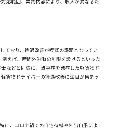
や対応範囲、業務内容により、収入が異なるた
化しており、待遇改善が喫緊の課題となってい
。 例えば、時間外労働の制限を設けるといった
防士などと同様に、熱中症を発症した軽貨物ド
、軽貨物ドライバーの待遇改善に注目が集まっ
。特に、コロナ禍での自宅待機や外出自粛によ