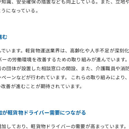
や知識、安全確保の措置なども向上している。また、立地
ようになっている。
進む
んでいます。軽貨物運送業界は、高齢化や人手不足が深刻
バーの労働環境を改善するための取り組みが進んでいます
者の団体が設置した相談窓口の開設、また、介護職員や消
ペーンなどが行われています。 これらの取り組みにより
つ改善が進むことが期待されています。
加が軽貨物ドライバー需要につながる
増加しており、軽貨物ドライバーの需要が高まっています