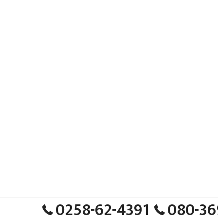
0258-62-4391
080-36